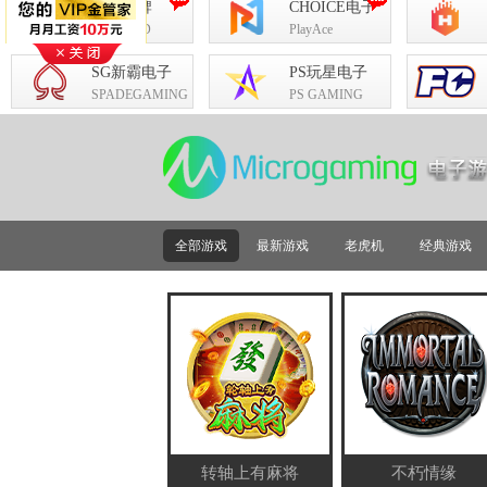
开元棋牌
CHOICE电子
KG CARD
PlayAce
SG新霸电子
PS玩星电子
SPADEGAMING
PS GAMING
全部游戏
最新游戏
老虎机
经典游戏
转轴上有麻将
不朽情缘