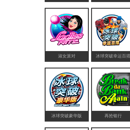
淑女派对
冰球突破幸运百
冰球突破豪华版
再抢银行